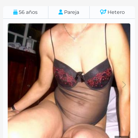
56
años
Pareja
Hetero