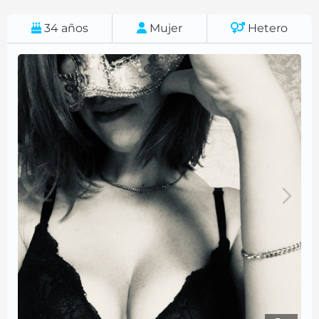
34
años
Mujer
Hetero