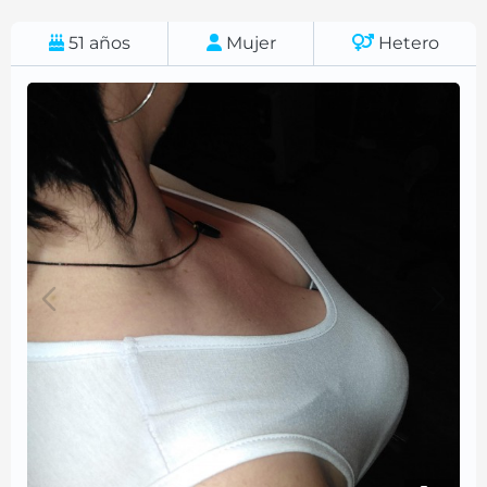
51
años
Mujer
Hetero