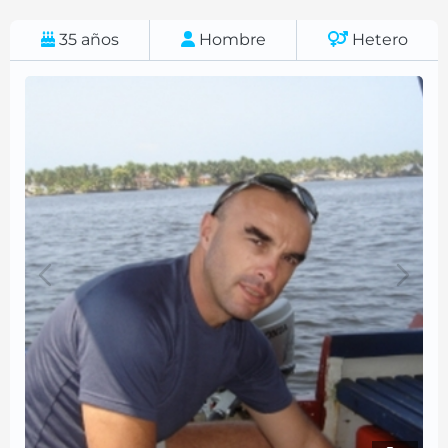
35
años
Hombre
Hetero