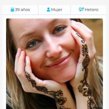
39
años
Mujer
Hetero