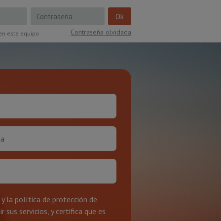
Contraseña olvidada
en este equipo
y la
política de protección de
ir sus servicios, y certifica que es