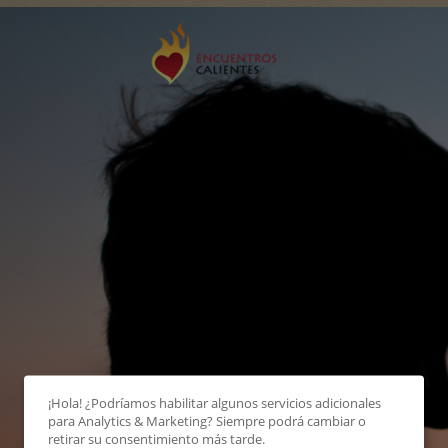
¡Hola! ¿Podríamos habilitar algunos servicios adicionales
para
Analytics & Marketing
? Siempre podrá cambiar o
retirar su consentimiento más tarde.