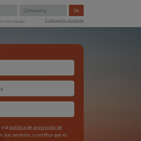
Contraseña olvidada
en este equipo
y la
política de protección de
ir sus servicios, y certifica que es