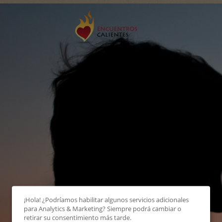
¡Hola! ¿Podríamos habilitar algunos servicios adicionales
para
Analytics & Marketing
? Siempre podrá cambiar o
retirar su consentimiento más tarde.