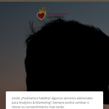
¡Hola! ¿Podríamos habilitar algunos servicios adicionales
para
Analytics & Marketing
? Siempre podrá cambiar o
retirar su consentimiento más tarde.